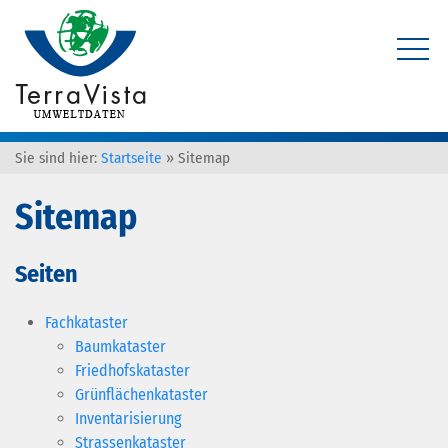
Sie sind hier:
Startseite
»
Sitemap
Sitemap
Seiten
Fachkataster
Baumkataster
Friedhofskataster
Grünflächenkataster
Inventarisierung
Strassenkataster