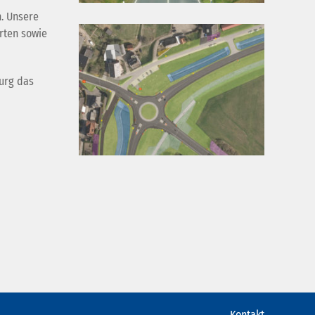
. Unsere
rten sowie
urg das
Kontakt