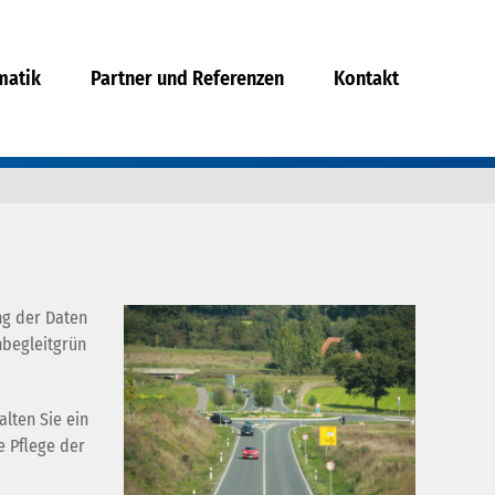
matik
Partner und Referenzen
Kontakt
ng der Daten
nbegleitgrün
lten Sie ein
e Pflege der