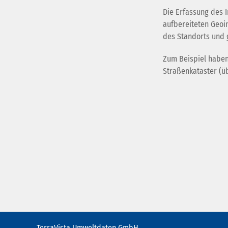
Die Erfassung des 
aufbereiteten Geoi
des Standorts und 
Zum Beispiel haben
Straßenkataster (üb
TerraVista Umweltdaten GmbH