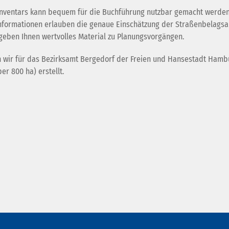
Inventars kann bequem für die Buchführung nutzbar gemacht werden
nformationen erlauben die genaue Einschätzung der Straßenbelagsa
geben Ihnen wertvolles Material zu Planungsvorgängen.
 wir für das Bezirksamt Bergedorf der Freien und Hansestadt Hamb
er 800 ha) erstellt.