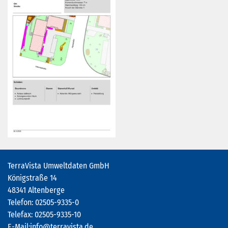
TerraVista Umweltdaten GmbH
Königstraße 14
48341 Altenberge
Telefon: 02505-9335-0
Telefax: 02505-9335-10
E-Mail:
info@terravista.de